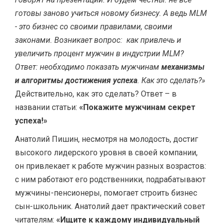
готовы заново учиться новому бизнесу. А ведь MLM
- это бизнес со своими правилами, своими
законами. Возникает вопрос: как привлечь и
увеличить процент мужчин в индустрии MLM?
Ответ: необходимо показать мужчинам
механизмы
и алгоритмы достижения успеха
. Как это сделать?»
Действительно, как это сделать? Ответ – в
названии статьи:
«Покажите мужчинам секрет
успеха!»
Анатолий Пишин, несмотря на молодость, достиг
высокого лидерского уровня в своей компании,
он привлекает к работе мужчин разных возрастов:
с ним работают его родственники, подрабатывают
мужчины-пенсионеры, помогает строить бизнес
сын-школьник. Анатолий дает практический совет
читателям:
«Ищите к каждому индивидуальный