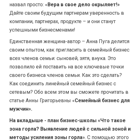
назвал просто: «
Вера в свое дело окрыляет!»
Дайте своим будущим партнерам уверенность в
компании, партнерах, продукте – и они станут
успешными бизнесменами!
Единственная женщина-автор – Анна Пуга делится
своим опытом, как пригласить в семейный бизнес
всех членов семьи: сыновей, зятя, внука. Это
позволило ей поставить на все ключевые точки
своего бизнеса членов семьи. Как это сделать?
Как соединить линейный семейный бизнес с
сетевым? Обо всем этом вы сможете прочитать в
статье Анны Григорьевны «
Семейный бизнес для
мужчин».
На вкладыше - план бизнес-школы «Что такое
зона горла? Выявление людей с сильной зоной и
методы усиления зоны горла
». С помощью этого