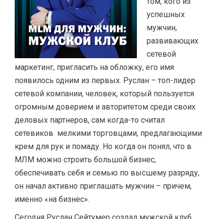
том, кого из
успешных
мужчин,
развивающих
сетевой
маркетинг, пригласить на обложку, его имя
появилось одним из первых. Руслан – топ-лидер
сетевой компании, человек, который пользуется
огромным доверием и авторитетом среди своих
деловых партнеров, сам когда-то считал
сетевиков мелкими торговцами, предлагающими
крем для рук и помаду. Но когда он понял, что в
МЛМ можно строить большой бизнес,
обеспечивать себя и семью по высшему разряду,
он начал активно приглашать мужчин – причем,
именно «на бизнес».
Сегодня Руслан Сейтумер создал мужской клуб,