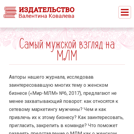
Вы здесь
Самый мужской взгляд на
МЛМ
Авторы нашего журнала, исследовав
заинтересовавшую многих тему о женском
бизнесе («Мир-МЛМ» №6, 2017), предлагают не
менее захватывающий поворот: как относятся к
сетевому маркетингу мужчины? Чем и как
привлечь их к этому бизнесу? Как заинтересовать,
пригласить, закрепить в команде? Что поможет
развеять представление о МЛМ как о женском