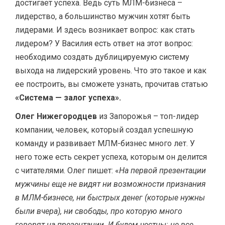
достигает успеха. Ведь суть МЛМ-бизнеса –
лидерство, а большинство мужчин хотят быть
лидерами. И здесь возникает вопрос: как стать
лидером? У Василия есть ответ на этот вопрос:
необходимо создать дублицируемую систему
выхода на лидерский уровень. Что это такое и как
ее построить, вы сможете узнать, прочитав статью
«Система — залог успеха».
Олег Нижегородцев
из Запорожья – топ-лидер
компании, человек, который создал успешную
команду и развивает МЛМ-бизнес много лет. У
него тоже есть секрет успеха, которым он делится
с читателями. Олег пишет: «
На первой презентации
мужчины еще не видят ни возможности признания
в МЛМ-бизнесе, ни быстрых денег (которые нужны
были вчера), ни свободы, про которую много
говорят на презентации. И будем честны: не все