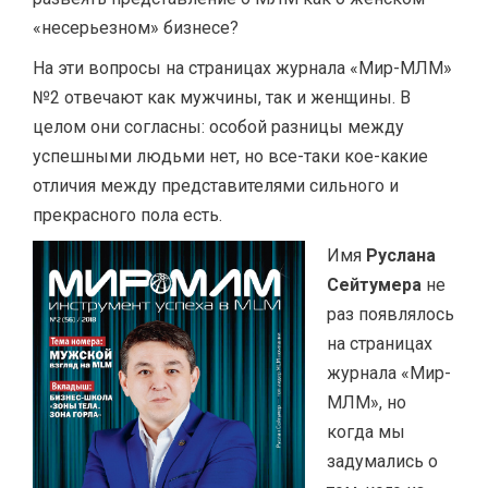
«несерьезном» бизнесе?
На эти вопросы на страницах журнала «Мир-МЛМ»
№2 отвечают как мужчины, так и женщины. В
целом они согласны: особой разницы между
успешными людьми нет, но все-таки кое-какие
отличия между представителями сильного и
прекрасного пола есть.
Имя
Руслана
Сейтумера
не
раз появлялось
на страницах
журнала «Мир-
МЛМ», но
когда мы
задумались о